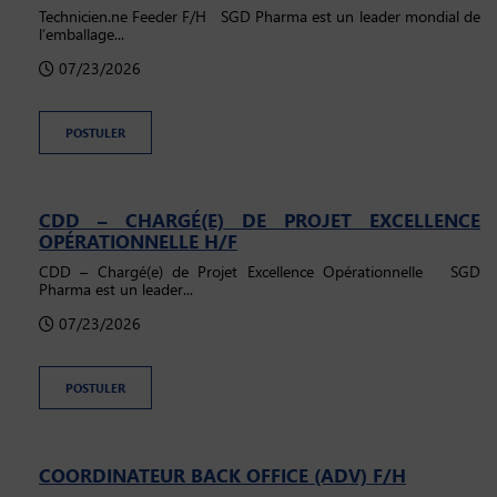
Technicien.ne Feeder F/H SGD Pharma est un leader mondial de
l’emballage...
07/23/2026
POSTULER
CDD – CHARGÉ(E) DE PROJET EXCELLENCE
OPÉRATIONNELLE H/F
CDD – Chargé(e) de Projet Excellence Opérationnelle SGD
Pharma est un leader...
07/23/2026
POSTULER
COORDINATEUR BACK OFFICE (ADV) F/H