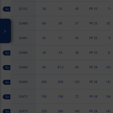
52152
30
35
45
PP 25
74
52480
60
65
57
PP 25
92.7
52481
45
51
45
PP 25
76
52484
30
35
36
PP 25
67
52464
90
97.5
69
PP 28
103.
52466
200
209
120
PP 28
133.
52473
100
108
72
PP 28
104.
52475
250
260
140
PP 28
142.