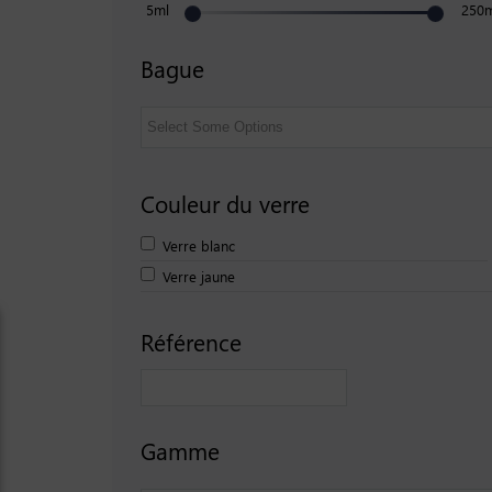
5ml
250
Bague
Couleur du verre
Verre blanc
Verre jaune
Référence
Gamme