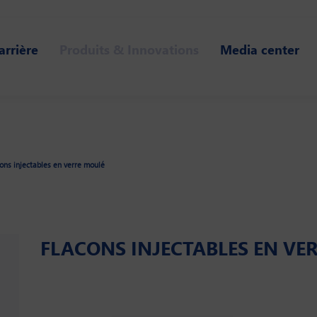
arrière
Produits & Innovations
Media center
ons injectables en verre moulé
FLACONS INJECTABLES EN VE