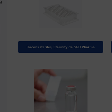
ml
Flacons stériles, Sterinity de SGD Pharma