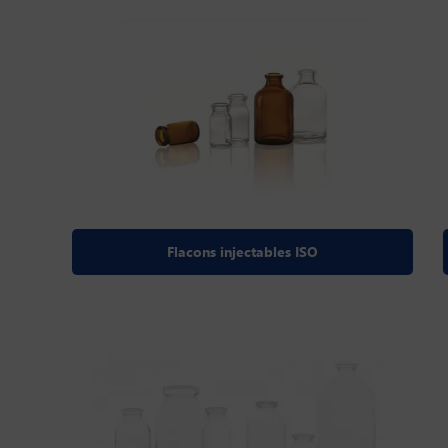
Flacons injectables ISO