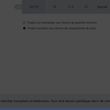
02173
10
11.5
21
Special
Produit sur commande, sous réserve de quantité minimum
Produit standard, sous réserve des disponibilités de stock
s marchés Européens et Américains. Pour tout besoin spécifique merci de con