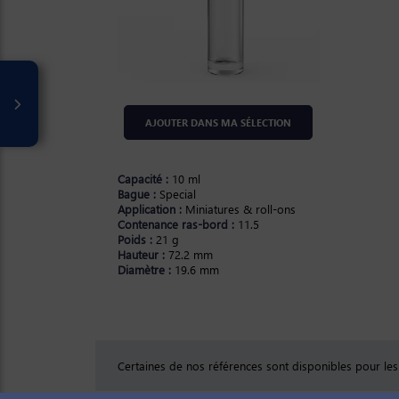
AJOUTER DANS MA SÉLECTION
Capacité :
10 ml
Bague :
Special
Application :
Miniatures & roll-ons
Contenance ras-bord :
11.5
Poids :
21 g
Hauteur :
72.2 mm
Diamètre :
19.6 mm
Certaines de nos références sont disponibles pour le