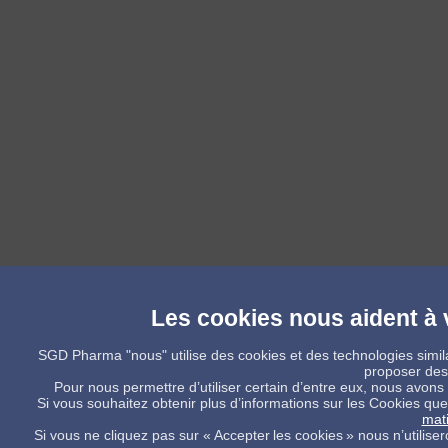
Les cookies nous aident à v
SGD Pharma "nous" utilise des cookies et des technologies simila
proposer des
Pour nous permettre d’utiliser certain d’entre eux, nous avons
Si vous souhaitez obtenir plus d’informations sur les Cookies qu
mat
Si vous ne cliquez pas sur « Accepter les cookies » nous n’utilis