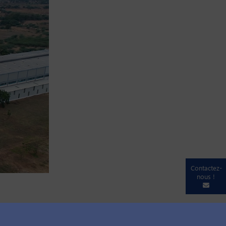
Contactez-
nous !