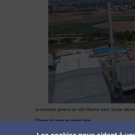
Le directeur général de SGD Pharma India, Sardar Akshay 
Cliquer ici pour en savoir plus