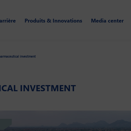
arrière
Produits & Innovations
Media center
harmaceutical investment
ICAL INVESTMENT