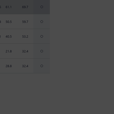
6
61.1
69.7
8
50.5
59.7
1
40.5
53.2
21.8
32.4
28.8
32.4