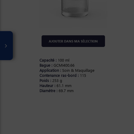
AJOUTER DANS MA SÉLECTION
Capacité :
100 ml
Bague :
GCMI400.66
Application :
Soin & Maquillage
Contenance ras-bord :
115
Poids :
253 g
Hauteur :
61.1 mm
Diamètre :
69.7 mm