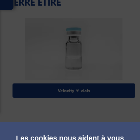
VERRE ÉTIRÉ
Velocity ® vials
Les cookies nous aident à vous