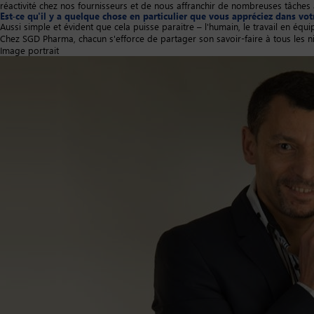
réactivité chez nos fournisseurs et de nous affranchir de nombreuses tâches
Est-ce qu'il y a quelque chose en particulier que vous appréciez dans vo
Aussi simple et évident que cela puisse paraitre – l'humain, le travail en équip
Chez SGD Pharma, chacun s'efforce de partager son savoir-faire à tous les ni
Image portrait