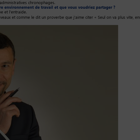
 administratives chronophages.
tre environnement de travail et que vous voudriez partager ?
e et l'entraide.
veaux et comme le dit un proverbe que j'aime citer « Seul on va plus vite, e