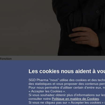
Fonction
Responsable Achats site, Sucy-en-Brie
Les cookies nous aident à vou
SGD Pharma "nous" utilise des cookies et des techn
Connectons-nous
des statistiques et vous proposer des contenus per
Pour nous permettre d’utiliser certain d’entre eux,
« Accepter les Cookies ».
Si vous souhaitez obtenir plus d’informations sur l
consulter notre
Politique en matière de Cookies
.
Si vous ne cliquez pas sur « Accepter les cookies »
Contactez-nous !
Informations légales