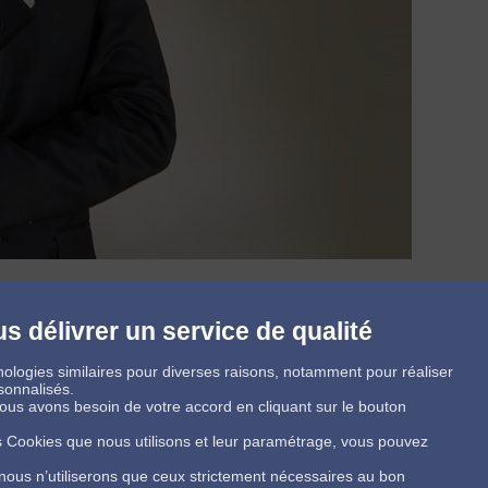
s délivrer un service de qualité
ologies similaires pour diverses raisons, notamment pour réaliser
sonnalisés.
 nous avons besoin de votre accord en cliquant sur le bouton
es Cookies que nous utilisons et leur paramétrage, vous pouvez
 nous n’utiliserons que ceux strictement nécessaires au bon
Conditions Générales de Vente
Politique de protection des données