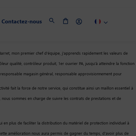
Contactez-nous
Barret, mon premier chef d'équipe, j'apprends rapidement les valeurs de
r qualité, contrôleur produit, 1er ouvrier PA, jusqu'à atteindre la fonction
es, responsable magasin général, responsable approvisionnement pour
ité fait la force de notre service, qui constitue ainsi un maillon essentiel à
, nous sommes en charge de suivre les contrats de prestations et de
en plus de faciliter la distribution du matériel de protection individuel à
Cette amélioration nous aura permis de gagner du temps, d'avoir plus de