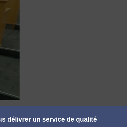
s délivrer un service de qualité