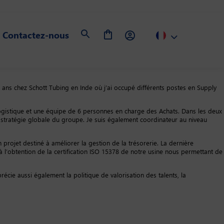
Contactez-nous
ans chez Schott Tubing en Inde où j’ai occupé différents postes en Supply
ogistique et une équipe de 6 personnes en charge des Achats. Dans les deux
la stratégie globale du groupe. Je suis également coordinateur au niveau
 projet destiné à améliorer la gestion de la trésorerie. La dernière
 à l’obtention de la certification ISO 15378 de notre usine nous permettant de
précie aussi également la politique de valorisation des talents, la