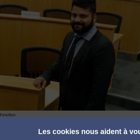
Fonction
VP Supply chain Management & Purchasing
Les cookies nous aident à vou