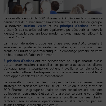
La nouvelle identité de SGD Pharma a été dévoilée le 7 novembre
dernier lors d’un évènement simultané sur tous les sites du groupe.
La nouvelle
mission
,
vision
et les
principes d’actions
ont été
présentés aux salariés qui ont également pu découvrir la nouvelle
identité visuelle avec un logo moderne, dynamique et reflétant la
force et l’unité.
La mission de notre groupe, en phase avec son ADN, consiste à
améliorer et protéger la santé des patients, en fournissant aux
clients de l’industrie pharmaceutique un emballage primaire en verre
de haute qualité, fiable et innovant.
5 principes d’actions
ont été sélectionnés pour que chacun puisse
porter cette mission : travailler en partenariat avec les clients,
s’engager pour la sécurité du patient, travailler ensemble grâce à
une seule culture d’entreprise, agir de manière responsable et
développer les talents et les compétences.
La nouvelle mission et les principes d’action soutiennent une
stratégie de croissance ambitieuse et une vision à long terme de
SGD Pharma. Le groupe souhaite en effet consolider ses positions
de leader en verre moulé et accroître la présence dans le verre étiré,
être considéré comme le partenaire privilégié de ses clients,
renforcer son excellence opérationnelle et être reconnu par ses
salariés comme le meilleur employeur.