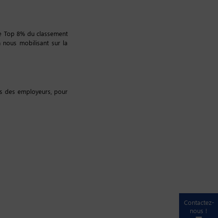
 le Top 8% du classement
 nous mobilisant sur la
rès des employeurs, pour
Contactez-
nous !