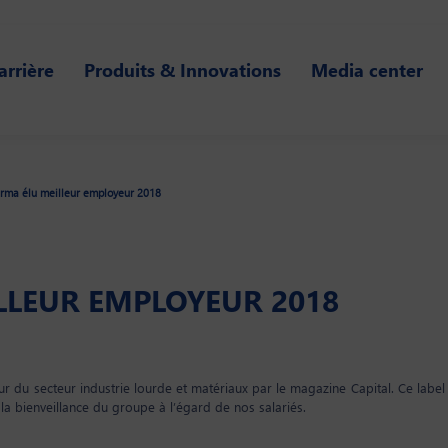
arrière
Produits & Innovations
Media center
ma élu meilleur employeur 2018
LLEUR EMPLOYEUR 2018
du secteur industrie lourde et matériaux par le magazine Capital. Ce label so
a bienveillance du groupe à l’égard de nos salariés.