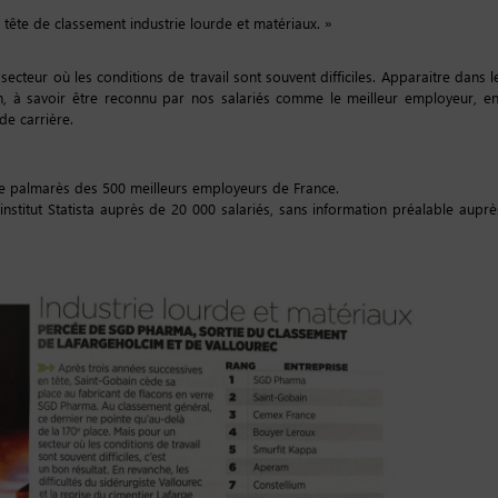
 tête de classement industrie lourde et matériaux. »
cteur où les conditions de travail sont souvent difficiles. Apparaitre dans
n, à savoir être reconnu par nos salariés comme le meilleur employeur, en
de carrière.
le palmarès des 500 meilleurs employeurs de France.
institut Statista auprès de 20 000 salariés, sans information préalable aup