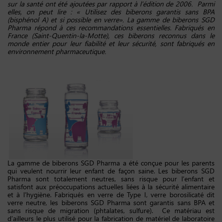
sur la santé ont été ajoutées par rapport à l’édition de 2006. Parmi
elles, on peut lire : « Utilisez des biberons garantis sans BPA
(bisphénol A) et si possible en verre». La gamme de biberons SGD
Pharma répond à ces recommandations essentielles. Fabriqués en
France (Saint-Quentin-la-Motte), ces biberons reconnus dans le
monde entier pour leur fiabilité et leur sécurité, sont fabriqués en
environnement pharmaceutique.
La gamme de biberons SGD Pharma a été conçue pour les parents
qui veulent nourrir leur enfant de façon saine. Les biberons SGD
Pharma sont totalement neutres, sans risque pour l’enfant et
satisfont aux préoccupations actuelles liées à la sécurité alimentaire
et à l’hygiène. Fabriqués en verre de Type I, verre borosilicaté dit
verre neutre, les biberons SGD Pharma sont garantis sans BPA et
sans risque de migration (phtalates, sulfure). Ce matériau est
d’ailleurs le plus utilisé pour la fabrication de matériel de laboratoire