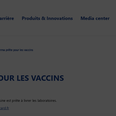
arrière
Produits & Innovations
Media center
ma prête pour les vaccins
OUR LES VACCINS
ine est prête à livrer les laboratoires.
ard.fr