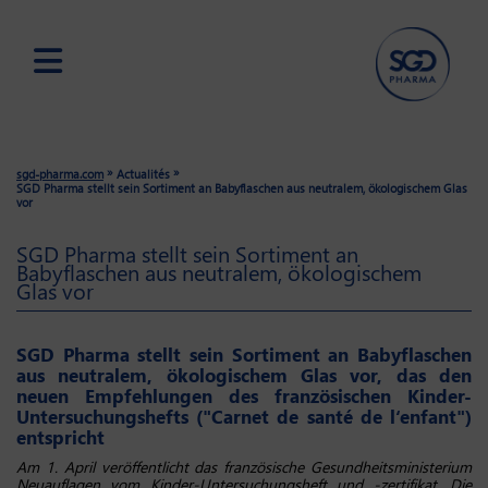
Skip
to
main
»
»
sgd-pharma.com
Actualités
content
SGD Pharma stellt sein Sortiment an Babyflaschen aus neutralem, ökologischem Glas
vor
SGD Pharma stellt sein Sortiment an
Babyflaschen aus neutralem, ökologischem
Glas vor
SGD Pharma stellt sein Sortiment an Babyflaschen
aus neutralem, ökologischem Glas vor, das den
neuen Empfehlungen des französischen Kinder-
Untersuchungshefts ("Carnet de santé de l‘enfant")
entspricht
Am 1. April veröffentlicht das französische Gesundheitsministerium
Neuauflagen vom Kinder-Untersuchungsheft und -zertifikat. Die