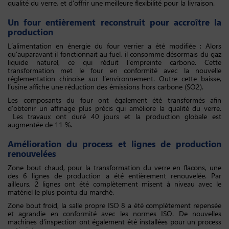
qualité du verre, et d’offrir une meilleure flexibilité pour la livraison.
Un four entièrement reconstruit pour accroître la
production
L’alimentation en énergie du four verrier a été modifiée ; Alors
qu’auparavant il fonctionnait au fuel, il consomme désormais du gaz
liquide naturel, ce qui réduit l’empreinte carbone. Cette
transformation met le four en conformité avec la nouvelle
réglementation chinoise sur l’environnement. Outre cette baisse,
l’usine affiche une réduction des émissions hors carbone (SO2).
Les composants du four ont également été transformés afin
d’obtenir un affinage plus précis qui améliore la qualité du verre.
Les travaux ont duré 40 jours et la production globale est
augmentée de 11 %.
Amélioration du process et lignes de production
renouvelées
Zone bout chaud, pour la transformation du verre en flacons, une
des 6 lignes de production a été entièrement renouvelée. Par
ailleurs, 2 lignes ont été complètement misent à niveau avec le
matériel le plus pointu du marché.
Zone bout froid, la salle propre ISO 8 a été complètement repensée
et agrandie en conformité avec les normes ISO. De nouvelles
machines d’inspection ont également été installées pour un process