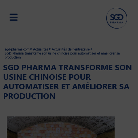
Skip
to
main
»
»
»
sgd-pharma.com
Actualités
Actualités de l'entreprise
content
SGD Pharma transforme son usine chinoise pour automatiser et améliorer sa
production
SGD PHARMA TRANSFORME SON
USINE CHINOISE POUR
AUTOMATISER ET AMÉLIORER SA
PRODUCTION