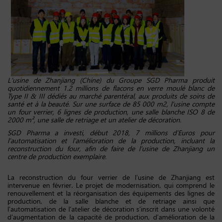
L’usine de Zhanjiang (Chine) du Groupe SGD Pharma produit
quotidiennement 1.2 millions de flacons en verre moulé blanc de
Type II & III dédiés au marché parentéral, aux produits de soins de
santé et à la beauté. Sur une surface de 85 000 m2, l’usine compte
un four verrier, 6 lignes de production, une salle blanche ISO 8 de
2000 m², une salle de retriage et un atelier de décoration.
SGD Pharma a investi, début 2018, 7 millions d’Euros pour
l’automatisation et l’amélioration de la production, incluant la
reconstruction du four, afin de faire de l’usine de Zhanjiang un
centre de production exemplaire.
La reconstruction du four verrier de l’usine de Zhanjiang est
intervenue en février. Le projet de modernisation, qui comprend le
renouvellement et la réorganisation des équipements des lignes de
production, de la salle blanche et de retriage ainsi que
l’automatisation de l’atelier de décoration s’inscrit dans une volonté
d’augmentation de la capacité de production, d’amélioration de la