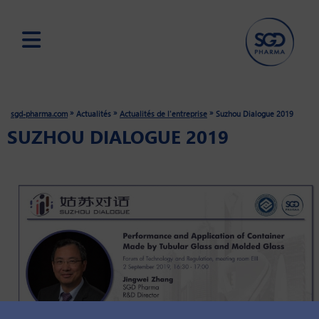
Skip
to
main
»
»
»
sgd-pharma.com
Actualités
Actualités de l'entreprise
Suzhou Dialogue 2019
content
SUZHOU DIALOGUE 2019