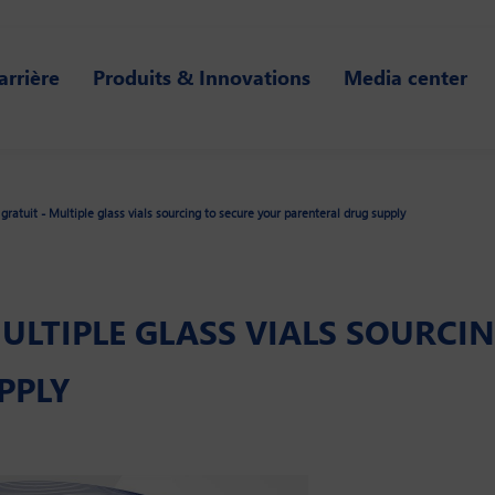
arrière
Produits & Innovations
Media center
gratuit - Multiple glass vials sourcing to secure your parenteral drug supply
ULTIPLE GLASS VIALS SOURCI
PPLY