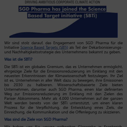
Wir sind stolz darauf, das Engagement von SGD Pharma für die
Initiative
Science Based Targets (SBTi)
als Teil der Dekarbonisierungs-
und Nachhaltigkeitsstrategie des Unternehmens bekannt zu geben.
Was ist die SBTi?
Die SBTi ist ein globales Gremium, das es Unternehmen ermöglicht,
ehrgeizige Ziele für die Emissionsreduzierung im Einklang mit den
neuesten Erkenntnissen der Klimawissenschaft festzulegen. Ihr Ziel
ist es, Unternehmen in aller Welt dazu zu bewegen, ihre Emissionen
bis 2030 zu halbieren. Wissenschaftsbasierte Ziele bieten
Unternehmen, darunter auch SGD Pharma, einen klar definierten
Weg zur Emissionsreduzierung im Einklang mit den Zielen des
Pariser Abkommens. Mehr als 4.000 Unternehmen auf der ganzen
Welt werden bereits von der SBTi unterstützt, um einen klaren
Prozess für die Verpflichtung, die Entwicklung eines Ziels, die
Einreichung, die Kommunikation und die Offenlegung zu skizzieren.
Was sind die Ziele von SGD Pharma?
Wir haben uns für unsere weltweiten Glaswerke in Frankreich,