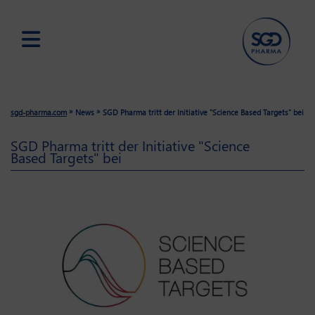
Skip
to
main
»
»
sgd-pharma.com
News
SGD Pharma tritt der Initiative "Science Based Targets" bei
content
SGD Pharma tritt der Initiative "Science
Based Targets" bei