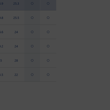
3.9
25.3
9.8
25.5
4.6
24
9.2
24
45
28
3.5
22