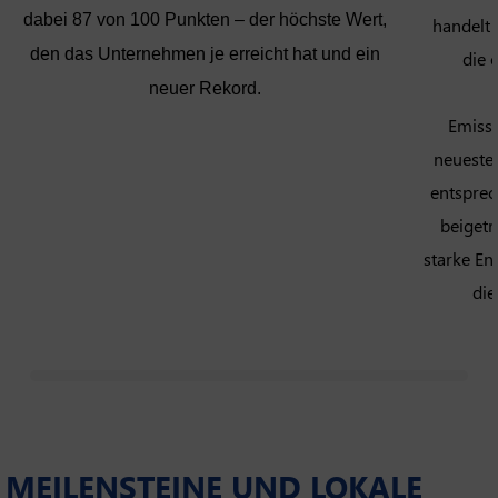
dabei 87 von 100 Punkten – der höchste Wert,
handelt 
den das Unternehmen je erreicht hat und ein
die 
neuer Rekord.
Emissi
neueste
entsprec
beigetr
starke E
die
MEILENSTEINE UND LOKALE