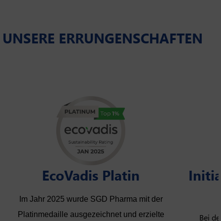
UNSERE ERRUNGENSCHAFTEN
EcoVadis Platin
Initi
Im Jahr 2025 wurde SGD Pharma mit der
Platinmedaille ausgezeichnet und erzielte
Bei de