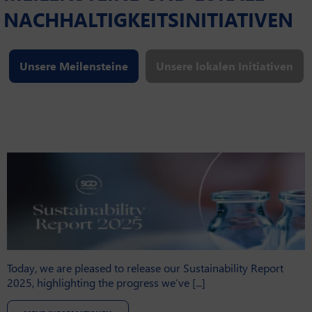
NACHHALTIGKEITSINITIATIVEN
Unsere Meilensteine
Unsere lokalen Initiativen
Today, we are pleased to release our Sustainability Report

2025, highlighting the progress we’ve [...]
m