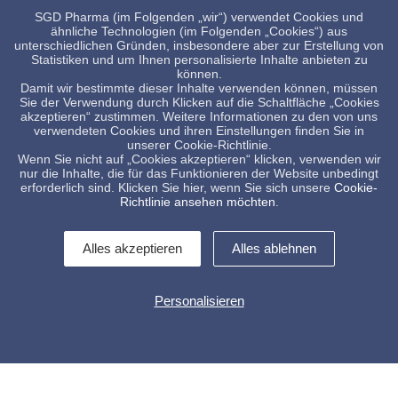
SGD Pharma (im Folgenden „wir“) verwendet Cookies und
ähnliche Technologien (im Folgenden „Cookies“) aus
unterschiedlichen Gründen, insbesondere aber zur Erstellung von
Statistiken und um Ihnen personalisierte Inhalte anbieten zu
können.
HSEE-Richtlinie
Verhaltenskodex für
Damit wir bestimmte dieser Inhalte verwenden können, müssen
Lieferanten
Sie der Verwendung durch Klicken auf die Schaltfläche „Cookies
akzeptieren“ zustimmen. Weitere Informationen zu den von uns
verwendeten Cookies und ihren Einstellungen finden Sie in
unserer Cookie-Richtlinie.
Wenn Sie nicht auf „Cookies akzeptieren“ klicken, verwenden wir
nur die Inhalte, die für das Funktionieren der Website unbedingt
erforderlich sind. Klicken Sie hier, wenn Sie sich unsere
Cookie-
Richtlinie ansehen möchten
.
CSR-Bericht 2021
CSR-Bericht 2020
Alles akzeptieren
Alles ablehnen
Personalisieren