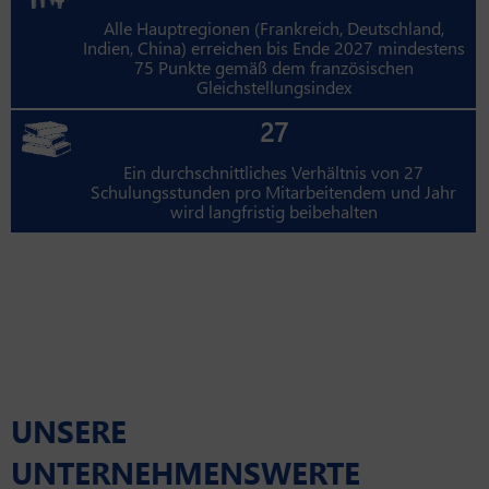
Alle Hauptregionen (Frankreich, Deutschland,
Indien, China) erreichen bis Ende 2027 mindestens
75 Punkte gemäß dem französischen
Gleichstellungsindex
27
Ein durchschnittliches Verhältnis von 27
Schulungsstunden pro Mitarbeitendem und Jahr
wird langfristig beibehalten
UNSERE
UNTERNEHMENSWERTE