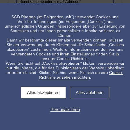
SGD Pharma (im Folgenden „wir“) verwendet Cookies und
ähnliche Technologien (im Folgenden „Cookies“) aus
unterschiedlichen Gründen, insbesondere aber zur Erstellung von
* Pflichtfelder
Statistiken und um Ihnen personalisierte Inhalte anbieten zu
können.
Damit wir bestimmte dieser Inhalte verwenden können, müssen
Sie der Verwendung durch Klicken auf die Schaltfläche „Cookies
akzeptieren“ zustimmen. Weitere Informationen zu den von uns
verwendeten Cookies und ihren Einstellungen finden Sie in
unserer Cookie-Richtlinie.
Wenn Sie nicht auf „Cookies akzeptieren“ klicken, verwenden wir
nur die Inhalte, die für das Funktionieren der Website unbedingt
erforderlich sind. Klicken Sie hier, wenn Sie sich unsere
Cookie-
Kontakt
Impressum
Allg. Verkaufsbedingungen
Richtlinie ansehen möchten
.
Datenschutzerklärung
Whistleblowing
Cookies Kontrolle
Alles akzeptieren
Alles ablehnen
Personalisieren