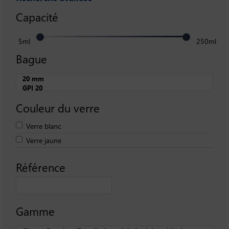
Capacité
5ml
250ml
Bague
Couleur du verre
Verre blanc
Verre jaune
Référence
Gamme