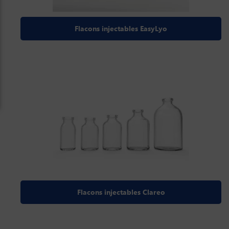
Flacons injectables EasyLyo
Flacons injectables Clareo