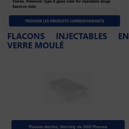
FLACONS INJECTABLES EN
VERRE MOULÉ
Flacons stériles, Sterinity de SGD Pharma