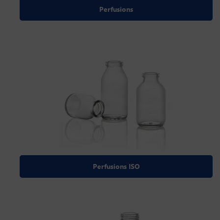
Perfusions
Perfusions ISO