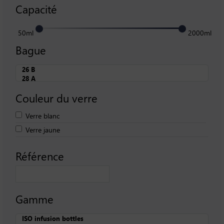
Capacité
50ml
2000ml
Bague
Couleur du verre
Verre blanc
Verre jaune
Référence
Gamme