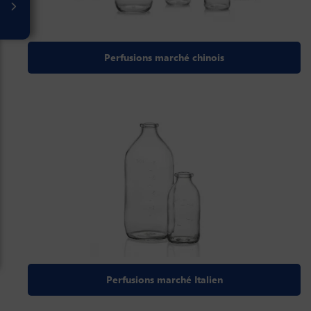
Perfusions marché chinois
Perfusions marché Italien