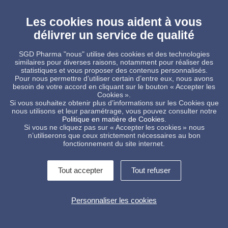
Les cookies nous aident à vous
délivrer un service de qualité
SGD Pharma "nous" utilise des cookies et des technologies
similaires pour diverses raisons, notamment pour réaliser des
statistiques et vous proposer des contenus personnalisés.
Pour nous permettre d’utiliser certain d’entre eux, nous avons
besoin de votre accord en cliquant sur le bouton « Accepter les
Cookies ».
Si vous souhaitez obtenir plus d’informations sur les Cookies que
Perfusions ISO - allégées
nous utilisons et leur paramétrage, vous pouvez consulter notre
Politique en matière de Cookies
.
Si vous ne cliquez pas sur « Accepter les cookies » nous
n’utiliserons que ceux strictement nécessaires au bon
fonctionnement du site internet.
Tout accepter
Tout refuser
Contactez-nous !
Informations légales
Personnaliser les cookies
Conditions Générales de Vente
Politique de protection des données
Alerte interne
Gestion des cookies