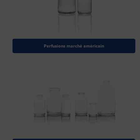
Perfusions marché américain