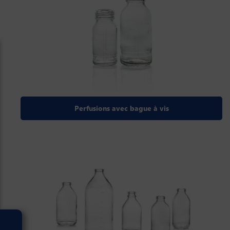
Perfusions avec bague à vis