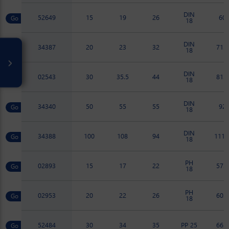
DIN
52649
15
19
26
60
18
DIN
34387
20
23
32
71.5
18
DIN
02543
30
35.5
44
81.1
18
DIN
34340
50
55
55
92
18
DIN
34388
100
108
94
111.
18
PH
02893
15
17
22
57.2
18
PH
02953
20
22
26
60.1
18
52484
30
34
35
PP 25
66.6