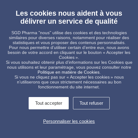
Les cookies nous aident à vous
délivrer un service de qualité
SGD Pharma "nous" utilise des cookies et des technologies
similaires pour diverses raisons, notamment pour réaliser des
statistiques et vous proposer des contenus personnalisés.
Pour nous permettre d’utiliser certain d’entre eux, nous avons
besoin de votre accord en cliquant sur le bouton « Accepter les
Cookies ».
Si vous souhaitez obtenir plus d’informations sur les Cookies que
Perfusions ISO - allégées
nous utilisons et leur paramétrage, vous pouvez consulter notre
Politique en matière de Cookies
.
Si vous ne cliquez pas sur « Accepter les cookies » nous
n’utiliserons que ceux strictement nécessaires au bon
fonctionnement du site internet.
Tout accepter
Tout refuser
Contactez-nous !
Informations légales
Personnaliser les cookies
Conditions Générales de Vente
Politique de protection des données
Alerte interne
Gestion des cookies