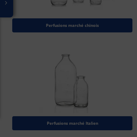
Perfusions marché chinois
Perfusions marché Italien