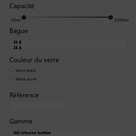
Capacité
50ml
2000ml
Bague
Couleur du verre
Verre blanc
Verre jaune
Référence
Gamme