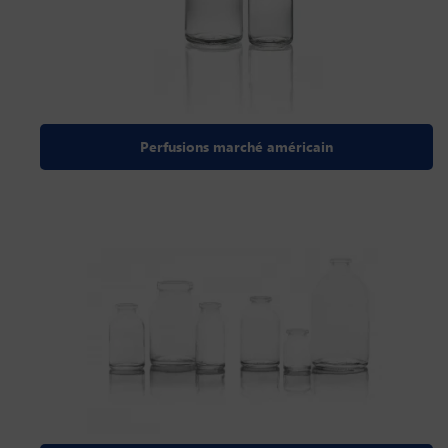
Perfusions marché américain