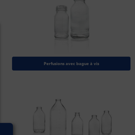
Perfusions avec bague à vis