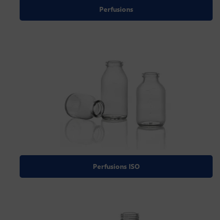
Perfusions
Perfusions ISO