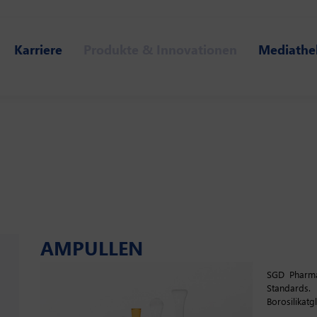
Karriere
Produkte & Innovationen
Mediathe
AMPULLEN
SGD Pharma
Standards.
Borosilikatg