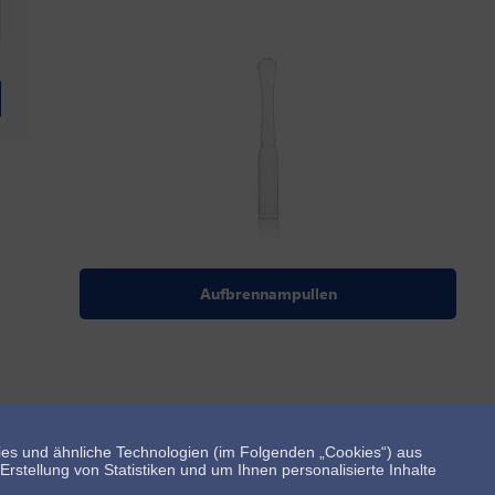
Aufbrennampullen
es und ähnliche Technologien (im Folgenden „Cookies“) aus
rstellung von Statistiken und um Ihnen personalisierte Inhalte