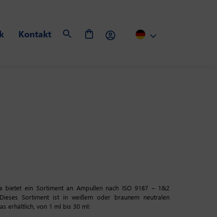
k
Kontakt
 bietet ein Sortiment an Ampullen nach ISO 9187 – 1&2
 Dieses Sortiment ist in weißem oder braunem neutralen
las erhältlich, von 1 ml bis 30 ml: