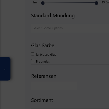
1ml
33.5
Standard Mündung
Glas Farbe
farbloses Glas
Braunglas
Referenzen
Sortiment