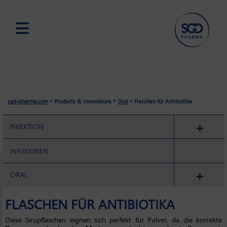
Skip
to
main
content
»
»
»
sgd-pharma.com
Products & Innovations
Oral
Flaschen für Antibiotika
INJEKTION
INFUSIONEN
ORAL
FLASCHEN FÜR ANTIBIOTIKA
Diese Sirupflaschen eignen sich perfekt für Pulver, da die korrekte