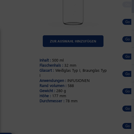
ZUR AUSWAHL HINZUFÜGEN
Inhalt :
500 ml
Flaschenhals :
32 mm
Glasart :
Weißglas Typ I, Braunglas Typ
I
Anwendungen :
INFUSIONEN
Rand volumen :
588
Gewicht :
280 g
Höhe :
177 mm
Durchmesser :
78 mm