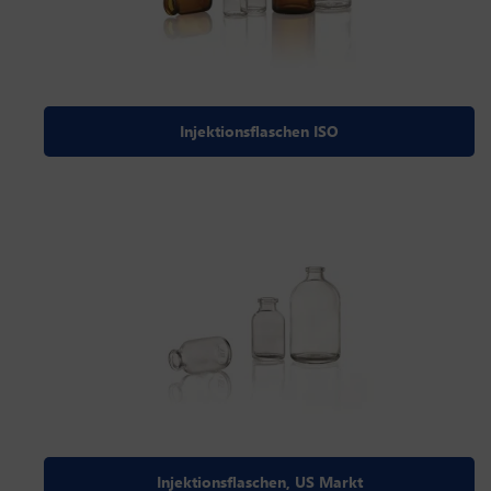
Injektionsflaschen ISO
Injektionsflaschen, US Markt