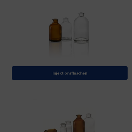
Injektionsflaschen