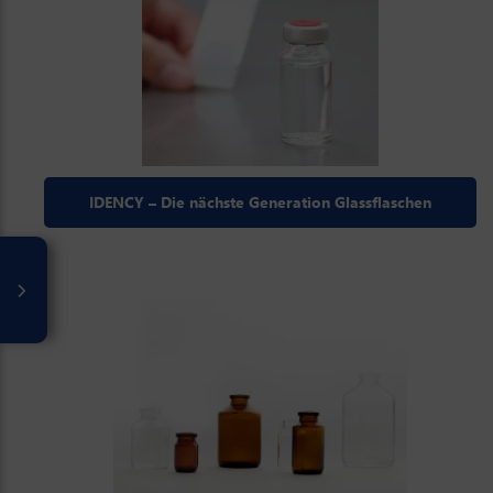
IDENCY – Die nächste Generation Glassflaschen