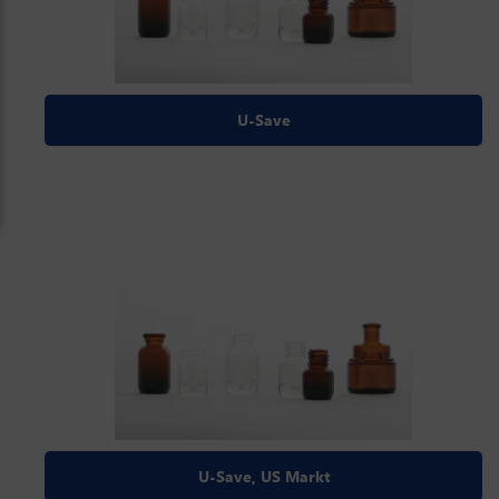
U-Save
U-Save, US Markt