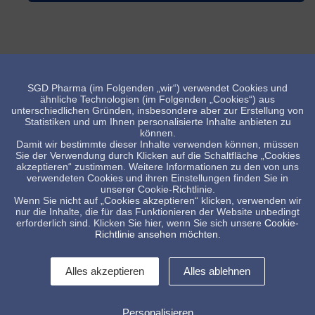
SGD Pharma (im Folgenden „wir“) verwendet Cookies und
ähnliche Technologien (im Folgenden „Cookies“) aus
unterschiedlichen Gründen, insbesondere aber zur Erstellung von
Statistiken und um Ihnen personalisierte Inhalte anbieten zu
können.
Damit wir bestimmte dieser Inhalte verwenden können, müssen
Sie der Verwendung durch Klicken auf die Schaltfläche „Cookies
akzeptieren“ zustimmen. Weitere Informationen zu den von uns
verwendeten Cookies und ihren Einstellungen finden Sie in
unserer Cookie-Richtlinie.
Wenn Sie nicht auf „Cookies akzeptieren“ klicken, verwenden wir
Nasal, US markt
nur die Inhalte, die für das Funktionieren der Website unbedingt
erforderlich sind. Klicken Sie hier, wenn Sie sich unsere
Cookie-
Richtlinie ansehen möchten
.
Alles akzeptieren
Alles ablehnen
Personalisieren