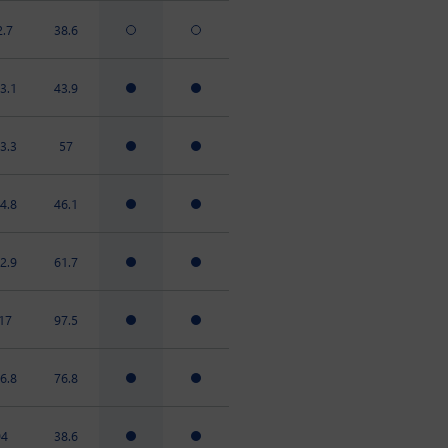
2.7
38.6
3.1
43.9
3.3
57
4.8
46.1
2.9
61.7
17
97.5
6.8
76.8
94
38.6