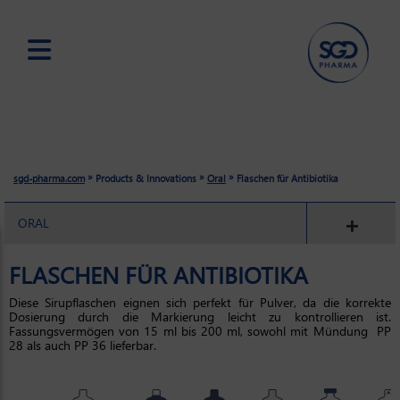
Skip
to
main
content
»
»
»
sgd-pharma.com
Products & Innovations
Oral
Flaschen für Antibiotika
ORAL
FLASCHEN FÜR ANTIBIOTIKA
Diese Sirupflaschen eignen sich perfekt für Pulver, da die korrekte
Dosierung durch die Markierung leicht zu kontrollieren ist.
Fassungsvermögen von 15 ml bis 200 ml, sowohl mit Mündung PP
28 als auch PP 36 lieferbar.